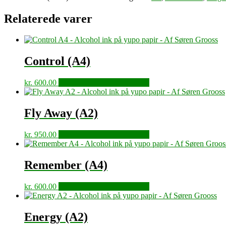
Relaterede varer
Control (A4)
kr.
600.00
KØB HOS ZEELAND.DK
Fly Away (A2)
kr.
950.00
KØB HOS ZEELAND.DK
Remember (A4)
kr.
600.00
KØB HOS ZEELAND.DK
Energy (A2)