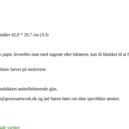
 måler 42,0 * 29,7 cm (A3)
 papir, hvorefter man med sugerør eller hårtørrer, kan få blækket til at 
 klare farver på motiverne.
udsikkert antireflekterende glas.
o@groossartwork.dk og lad Søren høre om dine specifikke ønsker.
nale værker