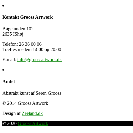
Kontakt Grooss Artwork
Bøgelunden 102
2635 IShøj
Telefon: 26 36 00 06
Træffes mellem 14:00 og 20:00
E-mail:
info@groossartwork.dk
Andet
Abstrakt kunst af Søren Grooss
© 2014 Grooss Artwork
Design af
Zeeland.dk
© 2020
Grooss Artwork