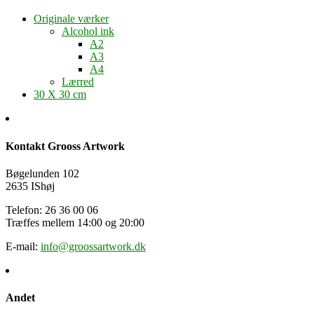
Originale værker
Alcohol ink
A2
A3
A4
Lærred
30 X 30 cm
Kontakt Grooss Artwork
Bøgelunden 102
2635 IShøj
Telefon: 26 36 00 06
Træffes mellem 14:00 og 20:00
E-mail:
info@groossartwork.dk
Andet